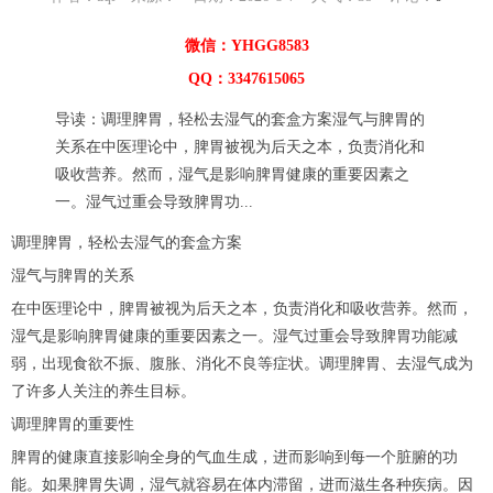
微信：YHGG8583
QQ：3347615065
导读：调理脾胃，轻松去湿气的套盒方案湿气与脾胃的
关系在中医理论中，脾胃被视为后天之本，负责消化和
吸收营养。然而，湿气是影响脾胃健康的重要因素之
一。湿气过重会导致脾胃功...
调理脾胃，轻松去湿气的套盒方案
湿气与脾胃的关系
在中医理论中，脾胃被视为后天之本，负责消化和吸收营养。然而，
湿气是影响脾胃健康的重要因素之一。湿气过重会导致脾胃功能减
弱，出现食欲不振、腹胀、消化不良等症状。调理脾胃、去湿气成为
了许多人关注的养生目标。
调理脾胃的重要性
脾胃的健康直接影响全身的气血生成，进而影响到每一个脏腑的功
能。如果脾胃失调，湿气就容易在体内滞留，进而滋生各种疾病。因