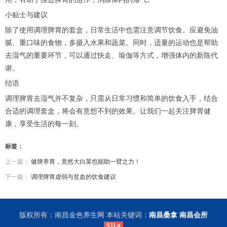
小贴士与建议
除了使用调理脾胃的套盒，日常生活中也需注意调节饮食。应避免油
腻、重口味的食物，多摄入水果和蔬菜。同时，适量的运动也是帮助
去湿气的重要环节，可以通过快走、瑜伽等方式，增强体内的新陈代
谢。
结语
调理脾胃去湿气并不复杂，只需从日常习惯和简单的饮食入手，结合
合适的调理套盒，将会有意想不到的效果。让我们一起关注脾胃健
康，享受生活的每一刻。
标签：
上一篇：
健脾养胃，竟然大白菜也能助一臂之力！
下一篇：
调理脾胃虚弱与贫血的饮食建议
版权所有：南昌金色养生网 本站关键词：
南昌桑拿
南昌会所
51La