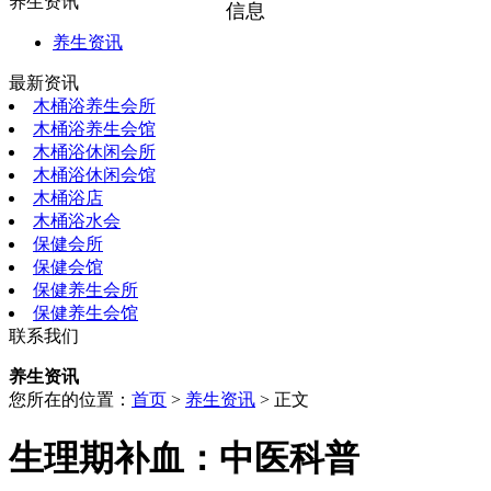
养生资讯
信息
养生资讯
最新资讯
木桶浴养生会所
木桶浴养生会馆
木桶浴休闲会所
木桶浴休闲会馆
木桶浴店
木桶浴水会
保健会所
保健会馆
保健养生会所
保健养生会馆
联系我们
养生资讯
您所在的位置：
首页
>
养生资讯
> 正文
生理期补血：中医科普