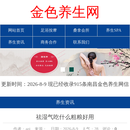
金色养生网
网站首页
足浴按摩
桑拿会所
养生SPA
养生资讯
商务合作
联系我们
更新时间：2026-8-9 现已经收录915条南昌金色养生网信
息
养生资讯
祛湿气吃什么粗粮好用
作者：aqi 来源： 日期：2026-8-9 人气：
28
评论：
0