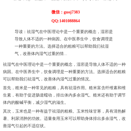
微信：guoj7383
QQ:1401088864
导读：祛湿气在中医理论中是一个重要的概念，湿邪是
导致人体不适的一种病因。在中医养生中，饮食调理是
一种重要的方法。选择适合的粗粮可以帮助我们祛湿
气，改善体内湿气过重的情...
祛湿气在中医理论中是一个重要的概念，湿邪是导致人体不适的一种
病因。在中医养生中，饮食调理是一种重要的方法。选择适合的粗粮
可以帮助我们祛湿气，改善体内湿气过重的情况。
首先，糙米是一种常见的粗粮，具有祛湿作用。糙米富含纤维素和维
生素，有助于促进肠道蠕动，排出体内多余湿气。糙米还有助于调节
体内的酸碱平衡，减少湿气的滋生。
其次，玉米也是一种有益于祛湿的粗粮。玉米性味甘寒，具有清热解
暑、利尿消肿的功效。适量食用玉米可以帮助身体排出多余湿气，改
善湿气引起的不适症状。