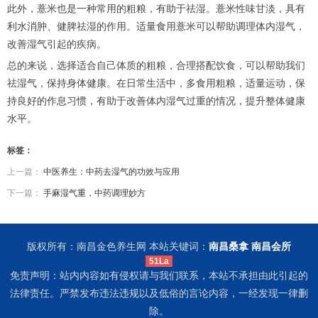
此外，薏米也是一种常用的粗粮，有助于祛湿。薏米性味甘淡，具有
利水消肿、健脾祛湿的作用。适量食用薏米可以帮助调理体内湿气，
改善湿气引起的疾病。
总的来说，选择适合自己体质的粗粮，合理搭配饮食，可以帮助我们
祛湿气，保持身体健康。在日常生活中，多食用粗粮，适量运动，保
持良好的作息习惯，有助于改善体内湿气过重的情况，提升整体健康
水平。
标签：
上一篇：
中医养生：中药去湿气的功效与应用
下一篇：
手麻湿气重，中药调理妙方
版权所有：南昌金色养生网 本站关键词：
南昌桑拿
南昌会所
51La
免责声明：站内内容如有侵权请与我们联系，本站不承担由此引起的
法律责任。严禁发布违法违规以及低俗的言论内容，一经发现一律删
除。