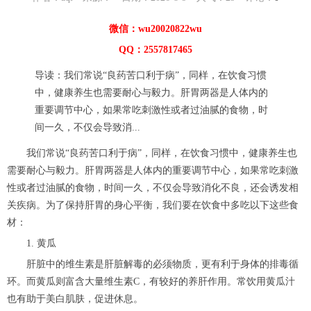
微信：wu20020822wu
QQ：2557817465
导读：我们常说“良药苦口利于病”，同样，在饮食习惯
中，健康养生也需要耐心与毅力。肝胃两器是人体内的
重要调节中心，如果常吃刺激性或者过油腻的食物，时
间一久，不仅会导致消...
我们常说“良药苦口利于病”，同样，在饮食习惯中，健康养生也
需要耐心与毅力。肝胃两器是人体内的重要调节中心，如果常吃刺激
性或者过油腻的食物，时间一久，不仅会导致消化不良，还会诱发相
关疾病。为了保持肝胃的身心平衡，我们要在饮食中多吃以下这些食
材：
1. 黄瓜
肝脏中的维生素是肝脏解毒的必须物质，更有利于身体的排毒循
环。而黄瓜则富含大量维生素C，有较好的养肝作用。常饮用黄瓜汁
也有助于美白肌肤，促进休息。