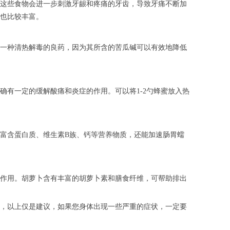
这些食物会进一步刺激牙龈和疼痛的牙齿，导致牙痛不断加
也比较丰富。
一种清热解毒的良药，因为其所含的苦瓜碱可以有效地降低
有一定的缓解酸痛和炎症的作用。可以将1-2勺蜂蜜放入热
富含蛋白质、维生素B族、钙等营养物质，还能加速肠胃蠕
作用。胡萝卜含有丰富的胡萝卜素和膳食纤维，可帮助排出
，以上仅是建议，如果您身体出现一些严重的症状，一定要