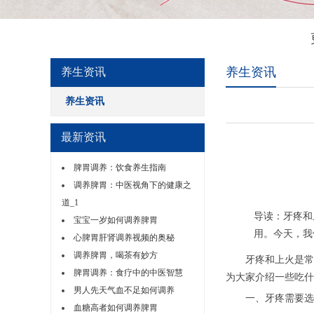
养生资讯
养生资讯
养生资讯
最新资讯
脾胃调养：饮食养生指南
调养脾胃：中医视角下的健康之
道_1
导读：牙疼和
宝宝一岁如何调养脾胃
用。今天，我
心脾胃肝肾调养视频的奥秘
调养脾胃，喝茶有妙方
牙疼和上火是常见
脾胃调养：食疗中的中医智慧
为大家介绍一些吃什
男人先天气血不足如何调养
一、牙疼需要选
血糖高者如何调养脾胃