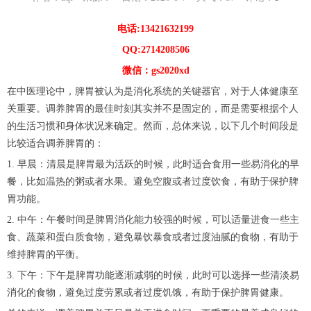
电话:13421632199
QQ:2714208506
微信：gs2020xd
在中医理论中，脾胃被认为是消化系统的关键器官，对于人体健康至
关重要。调养脾胃的最佳时刻其实并不是固定的，而是需要根据个人
的生活习惯和身体状况来确定。然而，总体来说，以下几个时间段是
比较适合调养脾胃的：
1. 早晨：清晨是脾胃最为活跃的时候，此时适合食用一些易消化的早
餐，比如温热的粥或者水果。避免空腹或者过度饮食，有助于保护脾
胃功能。
2. 中午：午餐时间是脾胃消化能力较强的时候，可以适量进食一些主
食、蔬菜和蛋白质食物，避免暴饮暴食或者过度油腻的食物，有助于
维持脾胃的平衡。
3. 下午：下午是脾胃功能逐渐减弱的时候，此时可以选择一些清淡易
消化的食物，避免过度劳累或者过度饥饿，有助于保护脾胃健康。