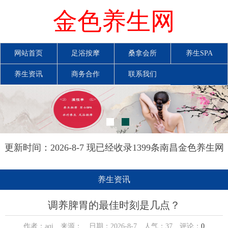
金色养生网
网站首页
足浴按摩
桑拿会所
养生SPA
养生资讯
商务合作
联系我们
更新时间：2026-8-7 现已经收录1399条南昌金色养生网
信息
养生资讯
调养脾胃的最佳时刻是几点？
作者：aqi 来源： 日期：2026-8-7 人气：
37
评论：
0