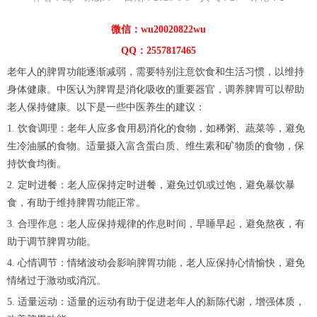
微信：wu20020822wu
QQ：2557817465
老年人的脾胃功能逐渐减弱，需要特别注意饮食和生活习惯，以维持
身体健康。中医认为脾胃是消化吸收的重要器官，调养脾胃可以帮助
老人保持健康。以下是一些中医养生的建议：
1. 饮食调理：老年人应多食用易消化的食物，如稀粥、蔬菜等，避免
生冷油腻的食物。适量摄入富含蛋白质、维生素和矿物质的食物，保
持饮食均衡。
2. 定时进餐：老人应保持定时进餐，避免过饥或过饱，避免暴饮暴
食，有助于维持脾胃功能正常。
3. 合理作息：老人应保持规律的作息时间，早睡早起，避免熬夜，有
助于调节脾胃功能。
4. 心情调节：情绪波动会影响脾胃功能，老人应保持心情愉快，避免
情绪过于激动或消沉。
5. 适量运动：适量的运动有助于促进老年人的新陈代谢，增强体质，