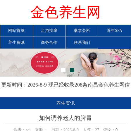
金色养生网
网站首页
足浴按摩
桑拿会所
养生SPA
养生资讯
商务合作
联系我们
更新时间：2026-8-9 现已经收录208条南昌金色养生网信
息
养生资讯
如何调养老人的脾胃
作者：aqi 来源： 日期：2026-8-9 人气：
27
评论：
0