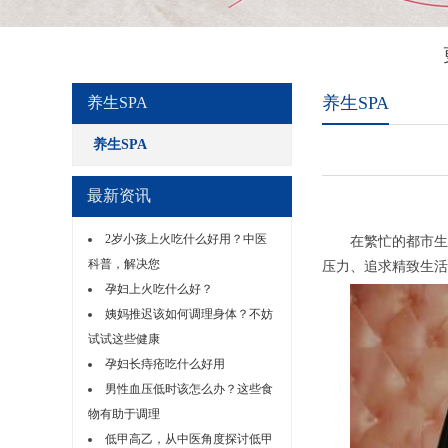
养生SPA
养生SPA
养生SPA
最新资讯
2岁小孩上火吃什么好用？中医
在繁忙的都市生活
科普，解决您
压力、追求精致生活
孕妇上火吃什么好？
姨妈推迟该如何调理身体？不妨
试试这些健康
孕妇长痔疮吃什么好用
男性血压低时该怎么办？这些食
物有助于调理
低甲高乙，从中医角度探讨低甲