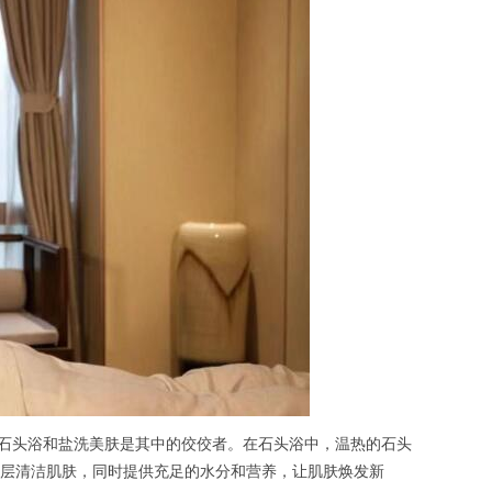
石头浴和盐洗美肤是其中的佼佼者。在石头浴中，温热的石头
层清洁肌肤，同时提供充足的水分和营养，让肌肤焕发新