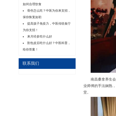
如何合理饮食
骨伤怎么吃？中医为你来支招，
保你恢复如初
提高孩子免疫力，中医传统食疗
为你支招！
来月经多吃什么好
割包皮后吃什么好？中医科普，
给你答案！
联系我们
南昌桑拿养生会所
业师傅的手法娴熟，
堂。