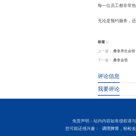
每一位员工都非常热
无论是预约服务，还
标签：
上一篇：
桑拿养生会馆
下一篇：
桑拿会馆
评论信息
我要评论
免责声明：站内内容如有侵权请与
您可能还感兴趣： ·
调理脾胃，轻松去