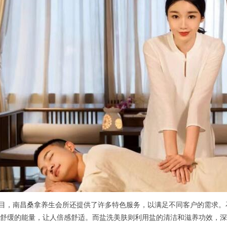
目，南昌桑拿养生会所还提供了许多特色服务，以满足不同客户的需求。
舒缓的能量，让人倍感舒适。而盐洗美肤则利用盐的清洁和滋养功效，深