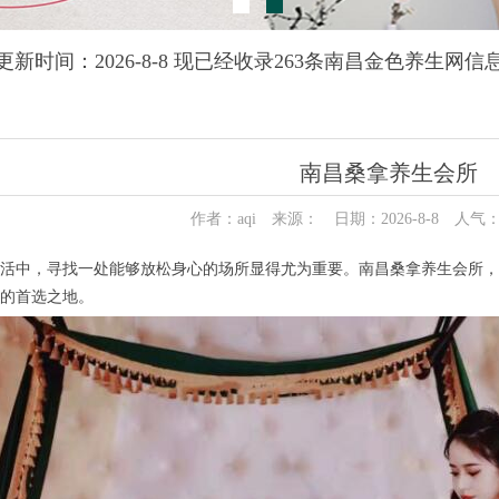
更新时间：2026-8-8 现已经收录263条南昌金色养生网信
南昌桑拿养生会所
作者：aqi 来源： 日期：2026-8-8 人气
中，寻找一处能够放松身心的场所显得尤为重要。南昌桑拿养生会所，
的首选之地。