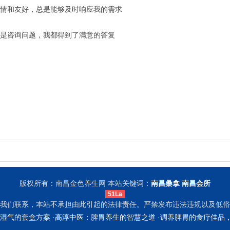
情和友好，总是能够及时响应我的需求
是咨询问题，我都得到了满意的答复
版权所有：南昌金色养生网 本站关键词：
南昌桑拿
南昌会所
51La
我们联系，本站不承担由此引起的法律责任。严禁发布违法违规以及低俗
湿气的套盒方案
·
高淳中医：脾胃养生的智慧之道
·
调养脾胃的食疗佳品