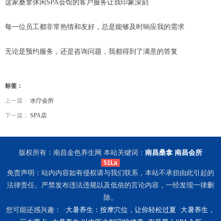
这家桑拿休闲SPA会馆的客户服务让我印象深刻
每一位员工都非常热情和友好，总是能够及时响应我的需求
无论是预约服务，还是咨询问题，我都得到了满意的答复
标签：
上一篇：
水疗会所
下一篇：
SPA店
版权所有：南昌金色养生网 本站关键词：
南昌桑拿
南昌会所
51La
免责声明：站内内容如有侵权请与我们联系，本站不承担由此引起的
法律责任。严禁发布违法违规以及低俗的言论内容，一经发现一律删
除。
您可能还感兴趣： ·
大暑养生：按摩穴位，让你轻松过夏
·
大暑养生，