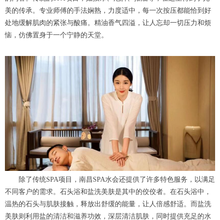
美的传承。专业师傅的手法娴熟，力度适中，每一次按压都能恰到好
处地缓解肌肉的紧张与酸痛。精油香气四溢，让人忘却一切压力和烦
恼，仿佛置身于一个宁静的天堂。
除了传统SPA项目，南昌SPA水会还提供了许多特色服务，以满足
不同客户的需求。石头浴和盐洗美肤是其中的佼佼者。在石头浴中，
温热的石头与肌肤接触，释放出舒缓的能量，让人倍感舒适。而盐洗
美肤则利用盐的清洁和滋养功效，深层清洁肌肤，同时提供充足的水